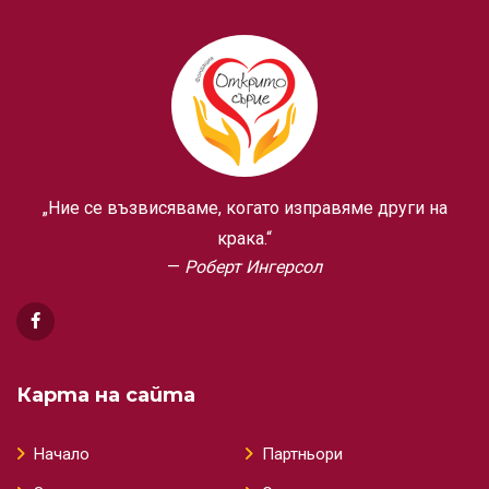
„Ние се възвисяваме, когато изправяме други на
крака.“
Роберт Ингерсол
Карта на сайта
Начало
Партньори