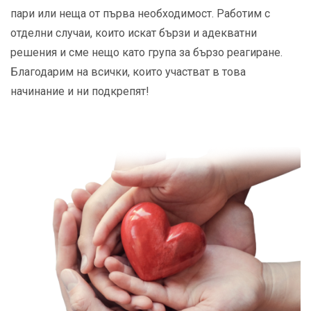
пари или неща от първа необходимост. Работим с
отделни случаи, които искат бързи и адекватни
решения и сме нещо като група за бързо реагиране.
Благодарим на всички, които участват в това
начинание и ни подкрепят!