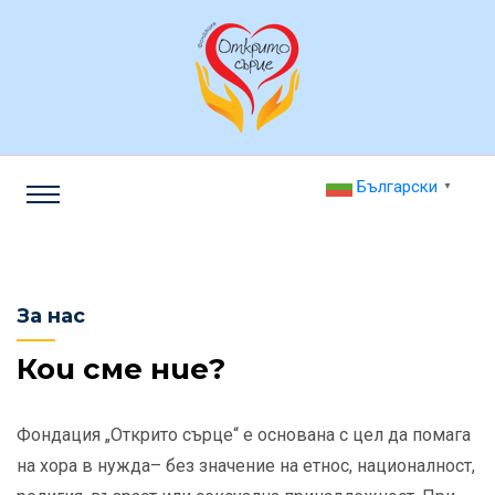
Български
▼
За нас
Кои сме ние?
Фондация „Открито сърце“ е основана с цел да помага
на хора в нужда– без значение на етнос, националност,