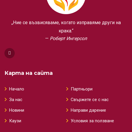
„Ние се възвисяваме, когато изправяме други на
крака.“
Роберт Ингерсол
Карта на сайта
Начало
Партньори
За нас
Свържете се с нас
Новини
Направи дарение
Каузи
Условия за ползване