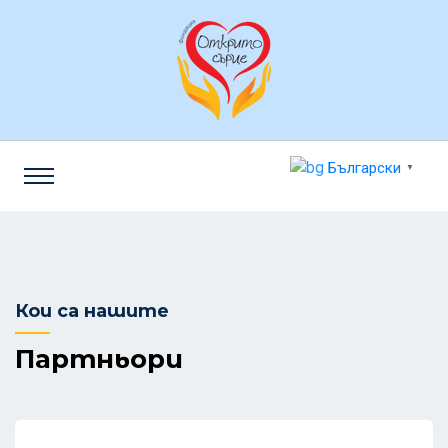
Български
▼
Кои са нашите
Партньори