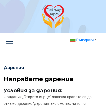
Български
▼
Дарения
Направете дарение
Условия за дарения:
Фондация „Открито сърце“ запазва правото си да
откаже дарение/дарения, ако сметне, че те не