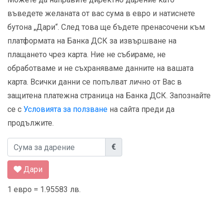
въведете желаната от вас сума в евро и натиснете
бутона „Дари“. След това ще бъдете пренасочени към
платформата на Банка ДСК за извършване на
плащането чрез карта. Ние не събираме, не
обработваме и не съхраняваме данните на вашата
карта. Всички данни се попълват лично от Вас в
защитена платежна страница на Банка ДСК. Запознайте
се с
Условията за ползване
на сайта преди да
продължите.
€
Дари
1 евро = 1.95583 лв.