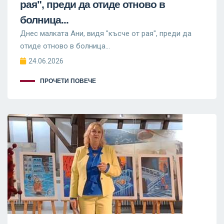
рая", преди да отиде отново в
болница...
Днес малката Ани, видя "късче от рая", преди да
отиде отново в болница...
24.06.2026
ПРОЧЕТИ ПОВЕЧЕ