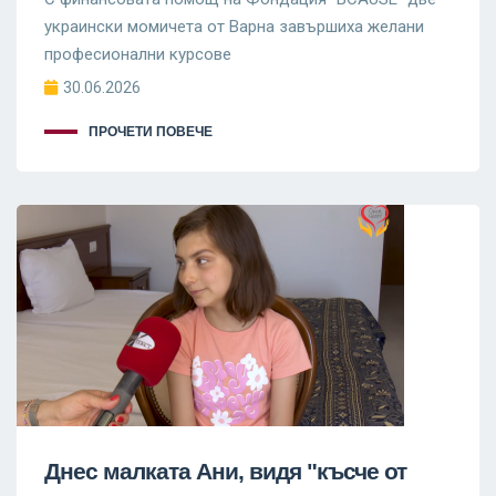
украински момичета от Варна завършиха желани
професионални курсове
30.06.2026
ПРОЧЕТИ ПОВЕЧЕ
Днес малката Ани, видя "късче от