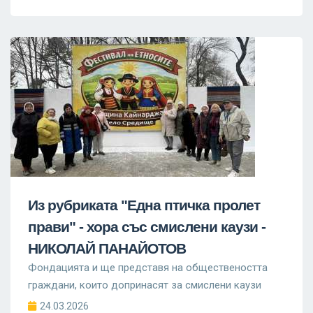
Из рубриката "Една птичка пролет
прави" - хора със смислени каузи -
НИКОЛАЙ ПАНАЙОТОВ
Фондацията и ще представя на обществеността
граждани, които допринасят за смислени каузи
24.03.2026