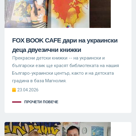
FOX BOOK CAFE дари на украински
деца двуезични книжки
Прекрасни детски книжки -- на украински и
български език ще красят библиотеката на нашия
Българо-украински център, както и на детската
градина в база Магнолия.
23.04.2026
ПРОЧЕТИ ПОВЕЧЕ