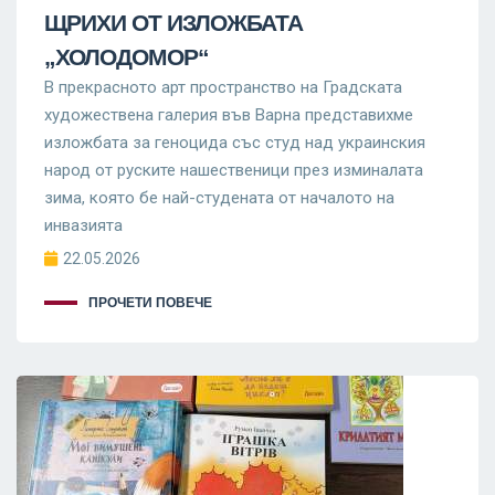
ЩРИХИ ОТ ИЗЛОЖБАТА
„ХОЛОДОМОР“
В прекрасното арт пространство на Градската
художествена галерия във Варна представихме
изложбата за геноцида със студ над украинския
народ от руските нашественици през изминалата
зима, която бе най-студената от началото на
инвазията
22.05.2026
ПРОЧЕТИ ПОВЕЧЕ