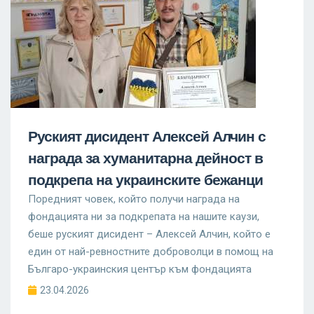
Руският дисидент Алексей Алчин с
награда за хуманитарна дейност в
подкрепа на украинските бежанци
Поредният човек, който получи награда на
фондацията ни за подкрепата на нашите каузи,
беше руският дисидент – Алексей Алчин, който е
един от най-ревностните доброволци в помощ на
Българо-украинския център към фондацията
23.04.2026