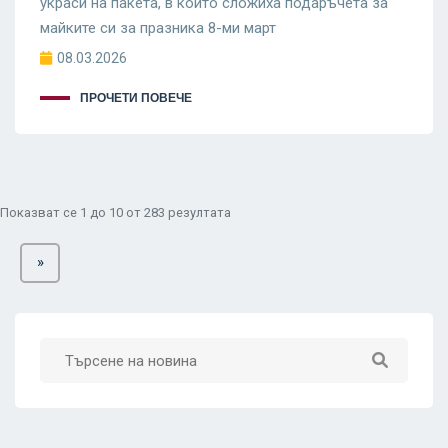
украси на пакета, в който сложиха подаръчета за
майките си за празника 8-ми март
08.03.2026
ПРОЧЕТИ ПОВЕЧЕ
Показват се
1
до
10
от
283
резултата
»