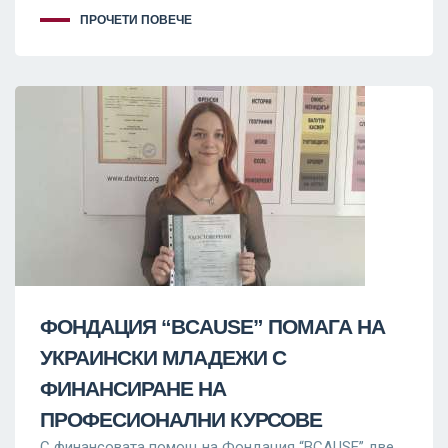
ПРОЧЕТИ ПОВЕЧЕ
ФОНДАЦИЯ “BCAUSE” ПОМАГА НА
УКРАИНСКИ МЛАДЕЖИ С
ФИНАНСИРАНЕ НА
ПРОФЕСИОНАЛНИ КУРСОВЕ
С финансовата помощ на Фондация “BCAUSE” две