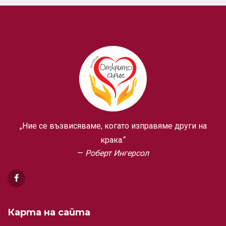
„Ние се възвисяваме, когато изправяме други на
крака.“
Роберт Ингерсол
Карта на сайта