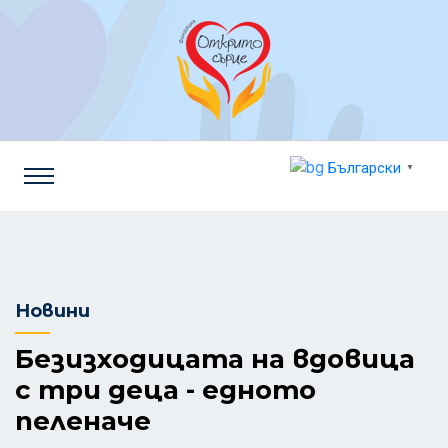
Български
▼
Новини
Безизходицата на вдовица
с три деца - едното
пеленаче