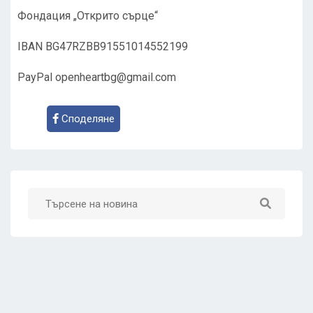
Фондация „Открито сърце“
IBAN BG47RZBB91551014552199
PayPal
openheartbg@gmail.com
Споделяне