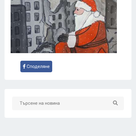
Споделяне