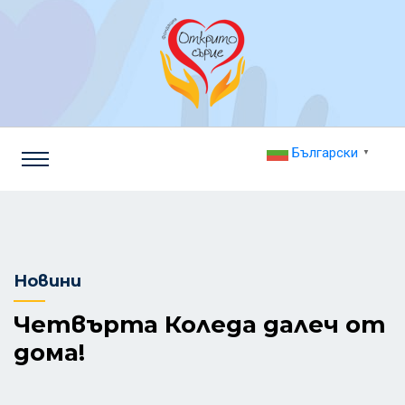
Български
▼
Новини
Четвърта Коледа далеч от
дома!