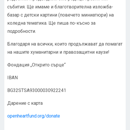
събития. Ще имаме и благотворителна изложба-
базар с детски картини (повечето миниатюри) на
коледна тематика. Ще пиша по-късно за
подробности.
Благодаря на всички, които продължават да помагат
на нашите хуманитарни и правозащитни каузи!
Фондация „Открито сърце“
IBAN
BG32STSA93000030922241
Дарение с карта
openheartfund.org/donate