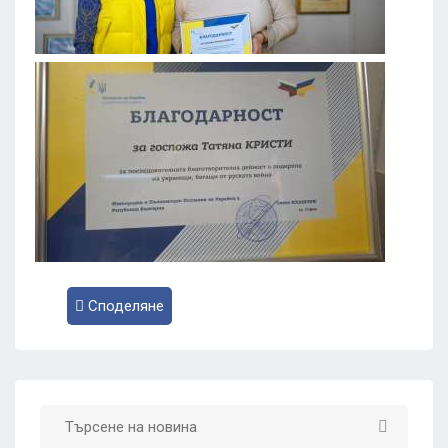
Споделяне