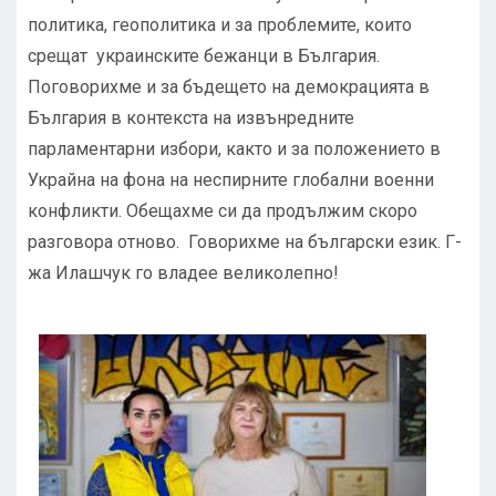
политика, геополитика и за проблемите, които
срещат украинските бежанци в България.
Поговорихме и за бъдещето на демокрацията в
България в контекста на извънредните
парламентарни избори, както и за положението в
Украйна на фона на неспирните глобални военни
конфликти. Обещахме си да продължим скоро
разговора отново. Говорихме на български език. Г-
жа Илашчук го владее великолепно!