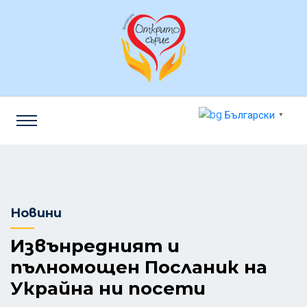
Български
▼
Новини
Извънредният и
пълномощен Посланик на
Украйна ни посети