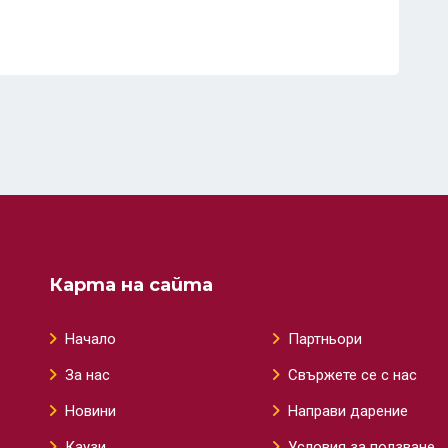
Карта на сайта
Начало
Партньори
За нас
Свържете се с нас
Новини
Направи дарение
Каузи
Условия за ползване