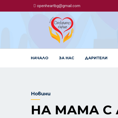
openheartbg@gmail.com
НАЧАЛО
ЗА НАС
ДАРИТЕЛИ
Новини
НА МАМА С