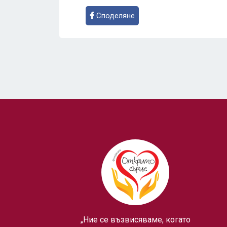
Споделяне
„Ние се възвисяваме, когато