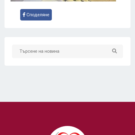
Споделяне