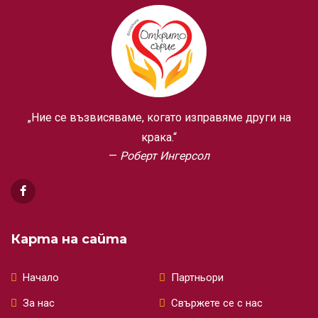
„Ние се възвисяваме, когато изправяме други на
крака.“
Роберт Ингерсол
Карта на сайта
Начало
Партньори
За нас
Свържете се с нас