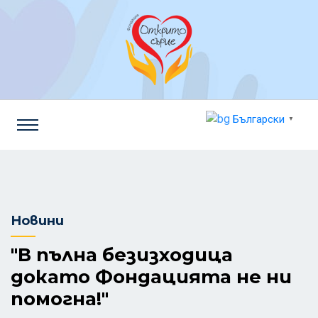
Български
▼
Новини
"В пълна безизходица
докато Фондацията не ни
помогна!"