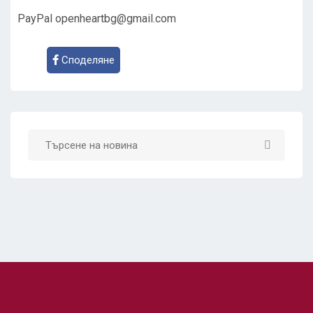
PayPal
openheartbg@gmail.com
Споделяне