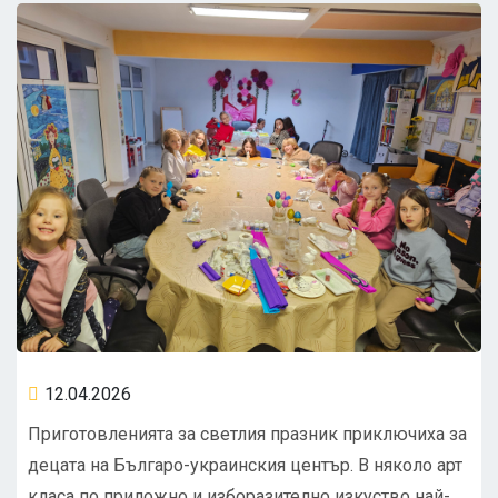
12.04.2026
Приготовленията за светлия празник приключиха за
децата на Българо-украинския център. В няколо арт
класа по приложно и изборазително изкуство най-