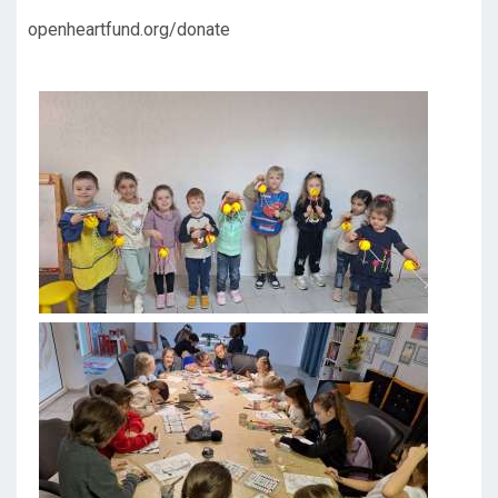
openheartfund.org/donate