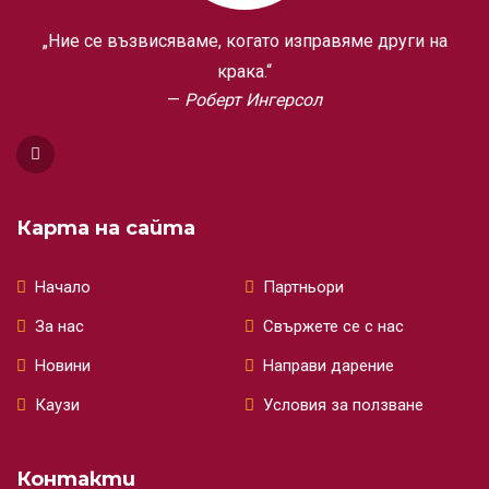
„Ние се възвисяваме, когато изправяме други на
крака.“
Роберт Ингерсол
Карта на сайта
Начало
Партньори
За нас
Свържете се с нас
Новини
Направи дарение
Каузи
Условия за ползване
Контакти