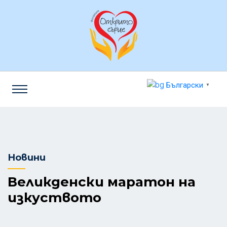
Български
▼
Новини
Великденски маратон на
изкуството