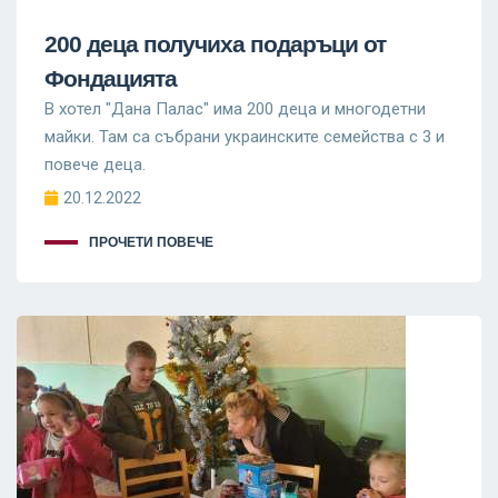
200 деца получиха подаръци от
Фондацията
В хотел "Дана Палас" има 200 деца и многодетни
майки. Там са събрани украинските семейства с 3 и
повече деца.
20.12.2022
ПРОЧЕТИ ПОВЕЧЕ