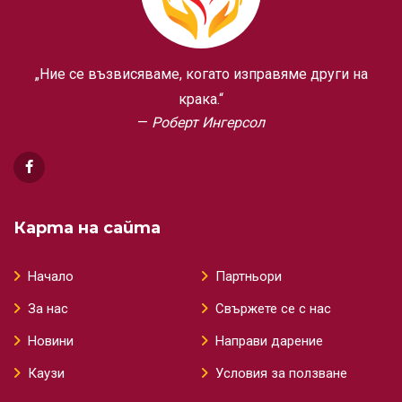
„Ние се възвисяваме, когато изправяме други на
крака.“
Роберт Ингерсол
Карта на сайта
Начало
Партньори
За нас
Свържете се с нас
Новини
Направи дарение
Каузи
Условия за ползване