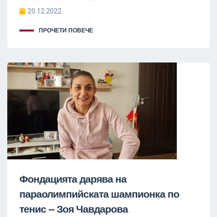
20.12.2022
ПРОЧЕТИ ПОВЕЧЕ
Фондацията дарява на
параолимпийската шампионка по
тенис -- Зоя Чавдарова