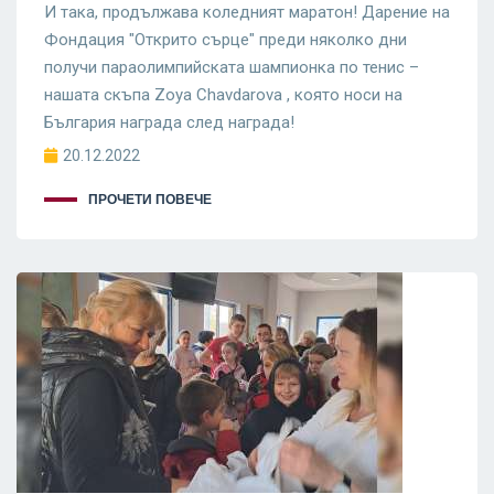
И така, продължава коледният маратон! Дарение на
Фондация "Открито сърце" преди няколко дни
получи параолимпийската шампионка по тенис –
нашата скъпа Zoya Chavdarova , която носи на
България награда след награда!
20.12.2022
ПРОЧЕТИ ПОВЕЧЕ