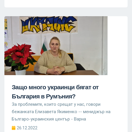
Защо много украинци бягат от
България в Румъния?
За проблемите, които срещат у нас, говори
бежанката Елизавета Якименко -- мениджър на
Българо-украинския център - Варна
26.12.2022