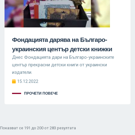
Фондацията дарява на Българо-
украинския център детски книжки
Днес Фондацията дари на Българо-украинските
център прекрасни детски книги от украински
издатели.
15.12.2022
ПРОЧЕТИ ПОВЕЧЕ
Показват се
191
до
200
от
283
резултата