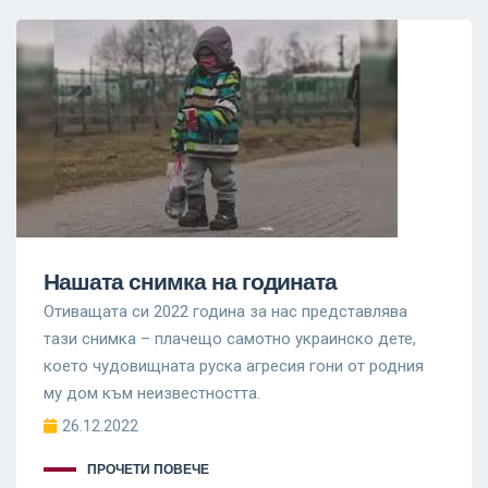
Нашата снимка на годината
Отиващата си 2022 година за нас представлява
тази снимка – плачещо самотно украинско дете,
което чудовищната руска агресия гони от родния
му дом към неизвестността.
26.12.2022
ПРОЧЕТИ ПОВЕЧЕ