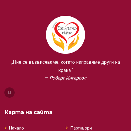
„Ние се възвисяваме, когато изправяме други на
крака.“
Роберт Ингерсол
Карта на сайта
Начало
Партньори