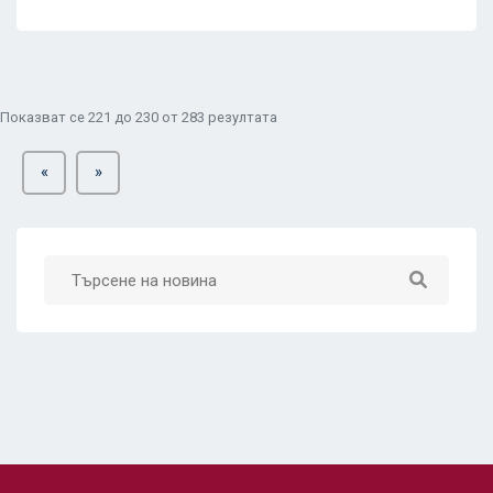
Показват се
221
до
230
от
283
резултата
«
»