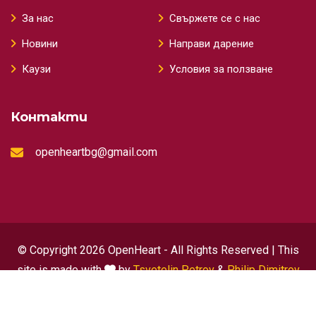
За нас
Свържете се с нас
Новини
Направи дарение
Каузи
Условия за ползване
Контакти
openheartbg@gmail.com
© Copyright 2026 OpenHeart - All Rights Reserved | This
site is made with
by
Tsvetelin Petrov
&
Philip Dimitrov