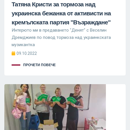
Татяна Кристи за тормоза над
украинска бежанка от активисти на
кремълската партия "Възраждане"
Интерюто ми в предаването "Денят" с Веселин
Дремджиев по повод тормоза над украинкската
музикантка
09.10.2022
ПРОЧЕТИ ПОВЕЧЕ