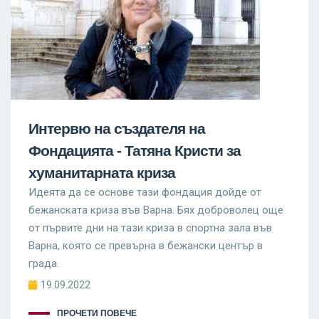
Интервю на създателя на
Фондацията - Татяна Кристи за
хуманитарната криза
Идеята да се основе тази фондация дойде от
бежанската криза във Варна. Бях доброволец още
от първите дни на тази криза в спортна зала във
Варна, която се превърна в бежански център в
града.
19.09.2022
ПРОЧЕТИ ПОВЕЧЕ