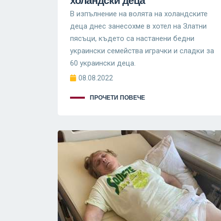
холандски деца
В изпълнение на волята на холандските
деца днес занесохме в хотел на Златни
пясъци, където са настанени бедни
украински семейства играчки и сладки за
60 украински деца.
08.08.2022
ПРОЧЕТИ ПОВЕЧЕ