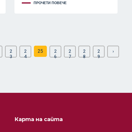
ПРОЧЕТИ ПОВЕЧЕ
25
2
2
2
2
2
2
›
3
4
6
7
8
9
Карта на сайта