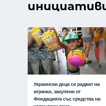
инициатив
Украински деца се радват на
играчки, закупени от
Фондацията със средства на