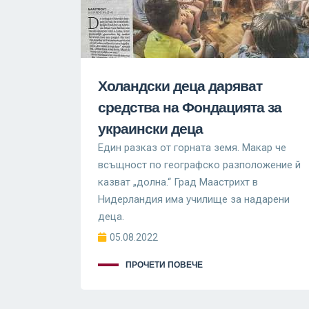
Холандски деца даряват
средства на Фондацията за
украински деца
Един разказ от горната земя. Макар че
всъщност по географско разпoложение й
казват „долна.“ Град Маастрихт в
Нидерландия има училище за надарени
деца.
05.08.2022
ПРОЧЕТИ ПОВЕЧЕ