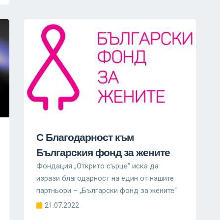
С Благодарност към
Българския фонд за жените
Фондация „Открито сърце“ иска да
изрази благодарност на един от нашите
партньори – „Български фонд за жените“
21.07.2022