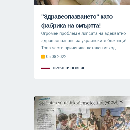
"Здравеопазването" като
фабрика на смъртта!
Огромен проблем е липсата на адекватно
здравеопазване за украинските бежанци!
Това често причинява летален изход.
05.08.2022
ПРОЧЕТИ ПОВЕЧЕ