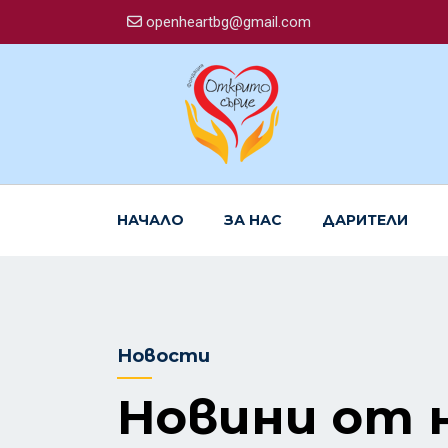
openheartbg@gmail.com
НАЧАЛО
ЗА НАС
ДАРИТЕЛИ
Новости
Новини от