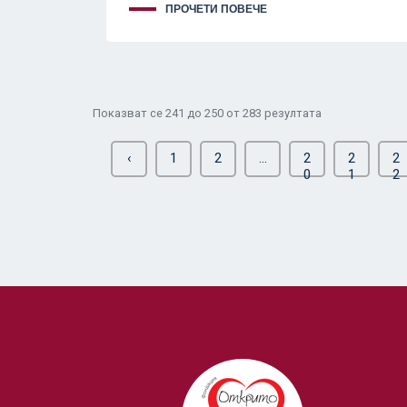
ПРОЧЕТИ ПОВЕЧЕ
Показват се
241
до
250
от
283
резултата
‹
1
2
...
2
2
2
0
1
2